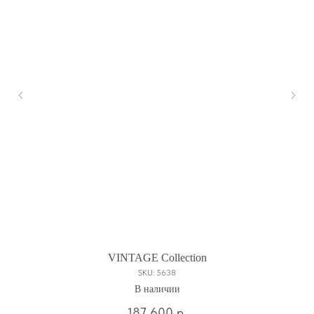
VINTAGE Сollection
SKU:
5638
В наличии
187 600
р.