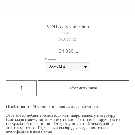
VINTAGE Сollection
MATCH
SKU:
26425
134 050
р.
Размер
оформить заказ
Особенности:
Эффект выцветания и состаренности.
Этот ковер добавит неповторимый шарм вашему интерьеру
благодаря своему винтажному стилю. Изготовлен вручную из
натуральной шерсти, он обладает уникальной текстурой и
долговечностью. Идеальный выбор для создания теплой
атмосферы в вашем доме.