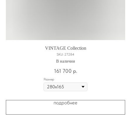
VINTAGE Сollection
SKU:
27284
В наличии
161 700
р.
Размер
подробнее