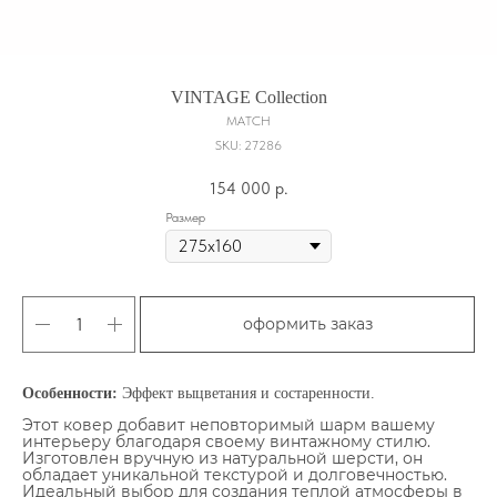
VINTAGE Сollection
MATCH
SKU:
27286
154 000
р.
Размер
оформить заказ
Особенности:
Эффект выцветания и состаренности.
Этот ковер добавит неповторимый шарм вашему
интерьеру благодаря своему винтажному стилю.
Изготовлен вручную из натуральной шерсти, он
обладает уникальной текстурой и долговечностью.
Идеальный выбор для создания теплой атмосферы в