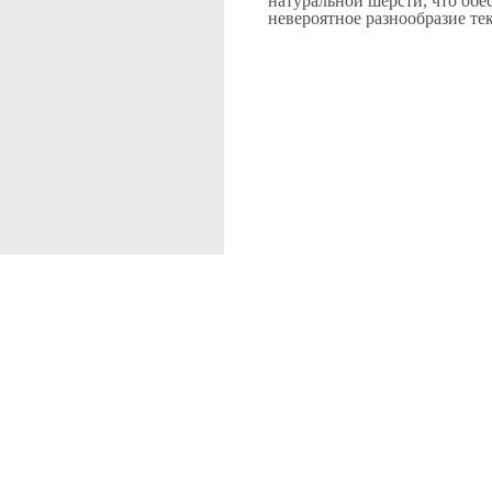
натуральной шерсти, что обес
невероятное разнообразие тек