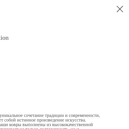
ion
кальное сочетание традиции и современности,
ет собой истинное произведение искусства.
наши ковры выполнены из высококачественной