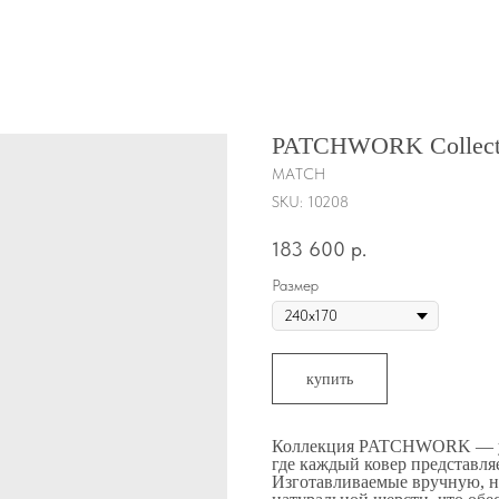
PATCHWORK Collect
MATCH
SKU:
10208
183 600
р.
Размер
купить
Коллекция PATCHWORK — уни
где каждый ковер представля
Изготавливаемые вручную, 